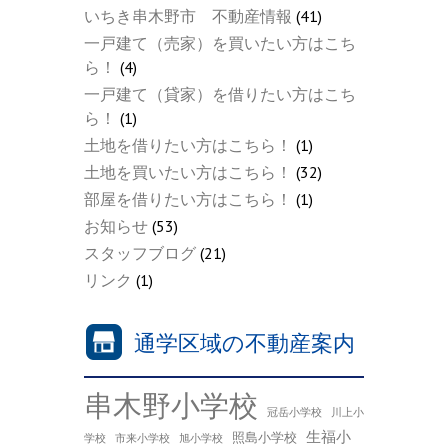
いちき串木野市 不動産情報
(41)
一戸建て（売家）を買いたい方はこち
ら！
(4)
一戸建て（貸家）を借りたい方はこち
ら！
(1)
土地を借りたい方はこちら！
(1)
土地を買いたい方はこちら！
(32)
部屋を借りたい方はこちら！
(1)
お知らせ
(53)
スタッフブログ
(21)
リンク
(1)
通学区域の不動産案内
串木野小学校
冠岳小学校
川上小
生福小
照島小学校
学校
市来小学校
旭小学校