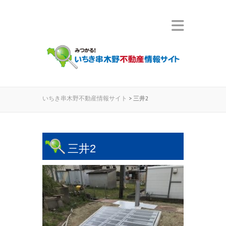
いちき串木野不動産情報サイト
>
三井2
三井2