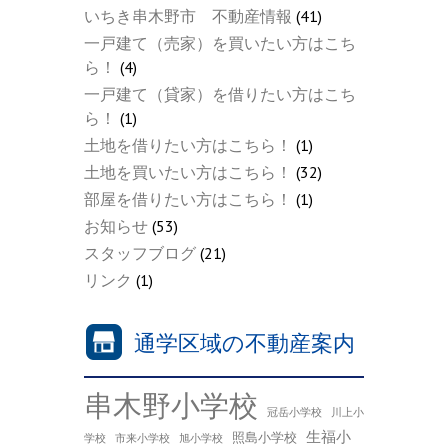
いちき串木野市 不動産情報
(41)
一戸建て（売家）を買いたい方はこち
ら！
(4)
一戸建て（貸家）を借りたい方はこち
ら！
(1)
土地を借りたい方はこちら！
(1)
土地を買いたい方はこちら！
(32)
部屋を借りたい方はこちら！
(1)
お知らせ
(53)
スタッフブログ
(21)
リンク
(1)
通学区域の不動産案内
串木野小学校
冠岳小学校
川上小
生福小
照島小学校
学校
市来小学校
旭小学校