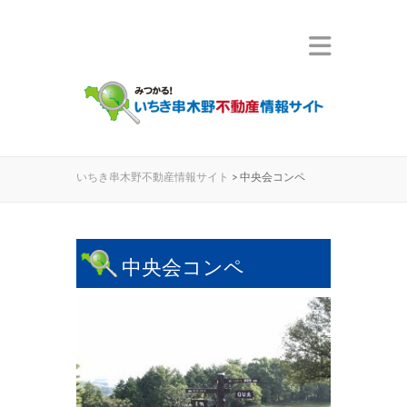
いちき串木野不動産情報サイト
>
中央会コンペ
中央会コンペ