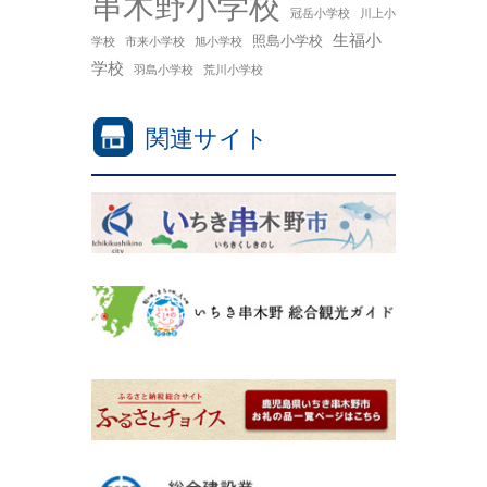
串木野小学校
冠岳小学校
川上小
生福小
照島小学校
学校
市来小学校
旭小学校
学校
羽島小学校
荒川小学校
関連サイト