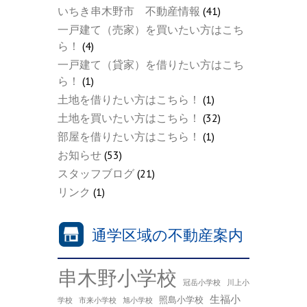
いちき串木野市 不動産情報
(41)
一戸建て（売家）を買いたい方はこち
ら！
(4)
一戸建て（貸家）を借りたい方はこち
ら！
(1)
土地を借りたい方はこちら！
(1)
土地を買いたい方はこちら！
(32)
部屋を借りたい方はこちら！
(1)
お知らせ
(53)
スタッフブログ
(21)
リンク
(1)
通学区域の不動産案内
串木野小学校
冠岳小学校
川上小
生福小
照島小学校
学校
市来小学校
旭小学校