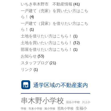
いちき串木野市 不動産情報
(41)
一戸建て（売家）を買いたい方はこち
ら！
(4)
一戸建て（貸家）を借りたい方はこち
ら！
(1)
土地を借りたい方はこちら！
(1)
土地を買いたい方はこちら！
(32)
部屋を借りたい方はこちら！
(1)
お知らせ
(53)
スタッフブログ
(21)
リンク
(1)
通学区域の不動産案内
串木野小学校
冠岳小学校
川上小
生福小
照島小学校
学校
市来小学校
旭小学校