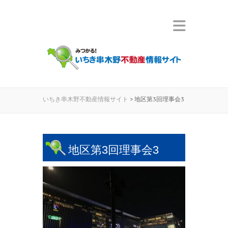
いちき串木野不動産情報サイト
>
地区第3回理事会3
地区第3回理事会3