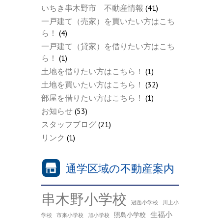
いちき串木野市 不動産情報
(41)
一戸建て（売家）を買いたい方はこち
ら！
(4)
一戸建て（貸家）を借りたい方はこち
ら！
(1)
土地を借りたい方はこちら！
(1)
土地を買いたい方はこちら！
(32)
部屋を借りたい方はこちら！
(1)
お知らせ
(53)
スタッフブログ
(21)
リンク
(1)
通学区域の不動産案内
串木野小学校
冠岳小学校
川上小
生福小
照島小学校
学校
市来小学校
旭小学校