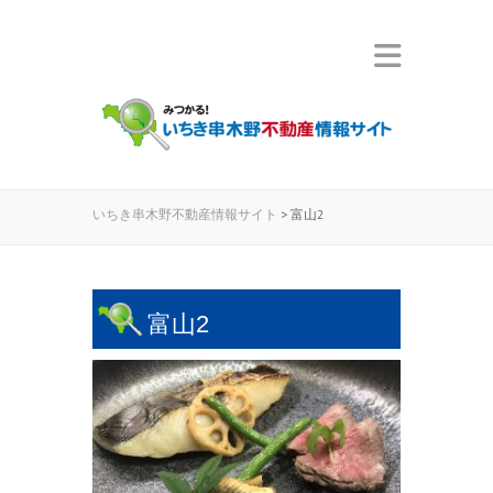
いちき串木野不動産情報サイト
>
富山2
富山2