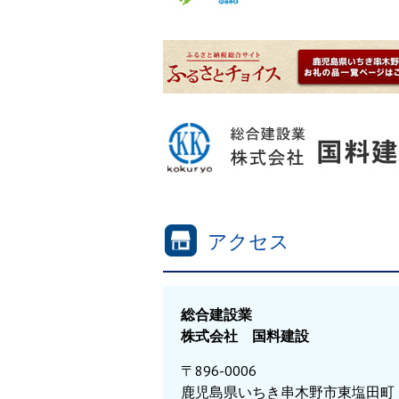
アクセス
総合建設業
株式会社 国料建設
〒896-0006
鹿児島県いちき串木野市東塩田町