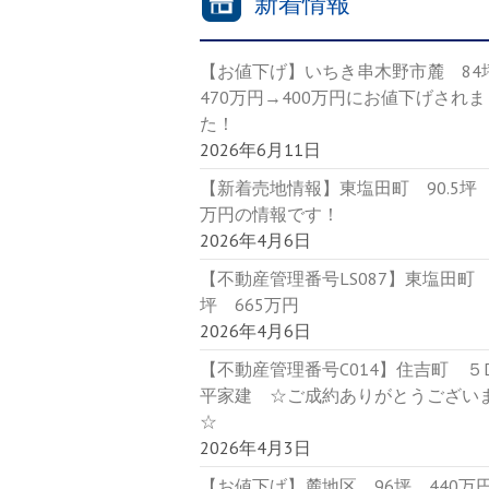
新着情報
【お値下げ】いちき串木野市麓 8
470万円→400万円にお値下げされま
た！
2026年6月11日
【新着売地情報】東塩田町 90.5坪 
万円の情報です！
2026年4月6日
【不動産管理番号LS087】東塩田町 9
坪 665万円
2026年4月6日
【不動産管理番号C014】住吉町 
平家建 ☆ご成約ありがとうござい
☆
2026年4月3日
【お値下げ】麓地区 96坪 440万