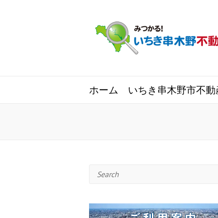
ホーム
いちき串木野市不動
Search