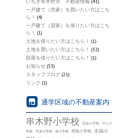
いちき串木野市 不動産情報
(41)
一戸建て（売家）を買いたい方はこち
ら！
(4)
一戸建て（貸家）を借りたい方はこち
ら！
(1)
土地を借りたい方はこちら！
(1)
土地を買いたい方はこちら！
(32)
部屋を借りたい方はこちら！
(1)
お知らせ
(53)
スタッフブログ
(21)
リンク
(1)
通学区域の不動産案内
串木野小学校
冠岳小学校
川上小
生福小
照島小学校
学校
市来小学校
旭小学校