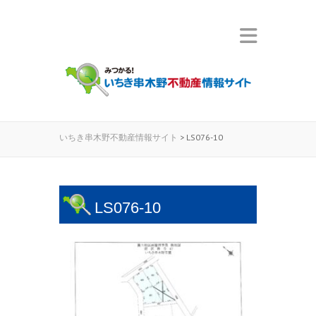
いちき串木野不動産情報サイト
>
LS076-10
LS076-10