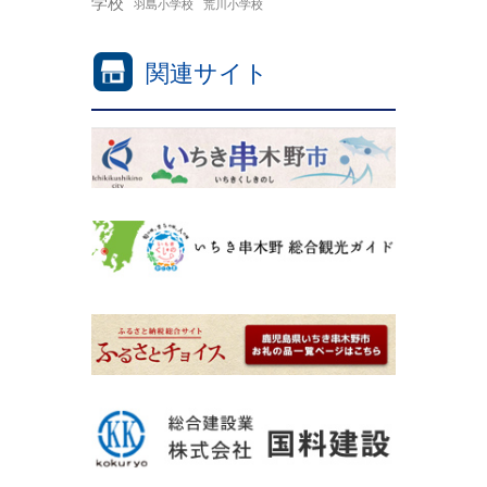
学校
羽島小学校
荒川小学校
関連サイト