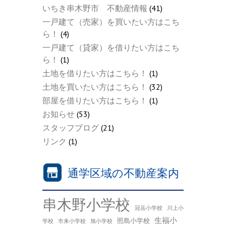
いちき串木野市 不動産情報
(41)
一戸建て（売家）を買いたい方はこち
ら！
(4)
一戸建て（貸家）を借りたい方はこち
ら！
(1)
土地を借りたい方はこちら！
(1)
土地を買いたい方はこちら！
(32)
部屋を借りたい方はこちら！
(1)
お知らせ
(53)
スタッフブログ
(21)
リンク
(1)
通学区域の不動産案内
串木野小学校
冠岳小学校
川上小
生福小
照島小学校
学校
市来小学校
旭小学校