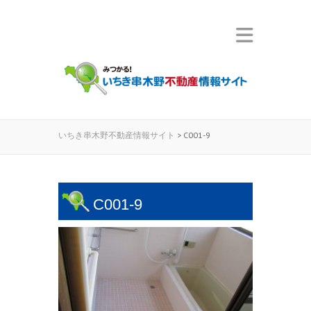
いちき串木野不動産情報サイト
>
C001-9
C001-9