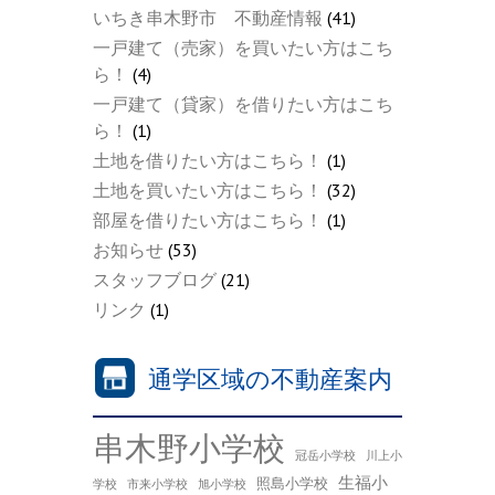
いちき串木野市 不動産情報
(41)
一戸建て（売家）を買いたい方はこち
ら！
(4)
一戸建て（貸家）を借りたい方はこち
ら！
(1)
土地を借りたい方はこちら！
(1)
土地を買いたい方はこちら！
(32)
部屋を借りたい方はこちら！
(1)
お知らせ
(53)
スタッフブログ
(21)
リンク
(1)
通学区域の不動産案内
串木野小学校
冠岳小学校
川上小
生福小
照島小学校
学校
市来小学校
旭小学校