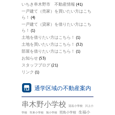
いちき串木野市 不動産情報
(41)
一戸建て（売家）を買いたい方はこち
ら！
(4)
一戸建て（貸家）を借りたい方はこち
ら！
(1)
土地を借りたい方はこちら！
(1)
土地を買いたい方はこちら！
(32)
部屋を借りたい方はこちら！
(1)
お知らせ
(53)
スタッフブログ
(21)
リンク
(1)
通学区域の不動産案内
串木野小学校
冠岳小学校
川上小
生福小
照島小学校
学校
市来小学校
旭小学校