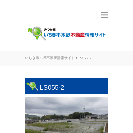
いちき串木野不動産情報サイト
>
LS055-2
LS055-2