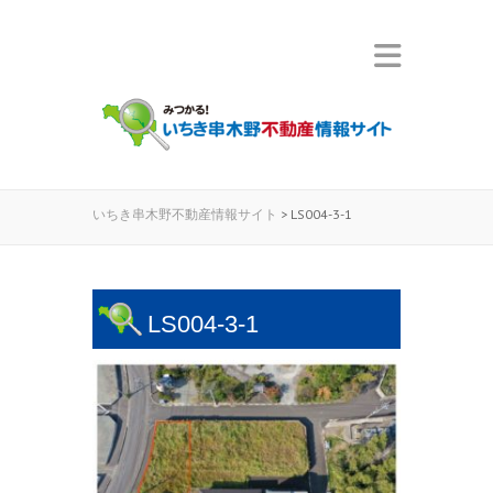
いちき串木野不動産情報サイト
>
LS004-3-1
LS004-3-1