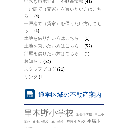
いちき串木野市 不動産情報
(41)
一戸建て（売家）を買いたい方はこち
ら！
(4)
一戸建て（貸家）を借りたい方はこち
ら！
(1)
土地を借りたい方はこちら！
(1)
土地を買いたい方はこちら！
(32)
部屋を借りたい方はこちら！
(1)
お知らせ
(53)
スタッフブログ
(21)
リンク
(1)
通学区域の不動産案内
串木野小学校
冠岳小学校
川上小
生福小
照島小学校
学校
市来小学校
旭小学校