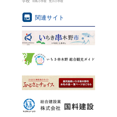
学校
羽島小学校
荒川小学校
関連サイト