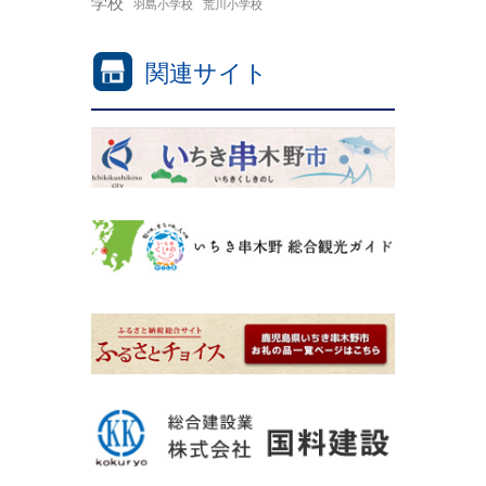
学校
羽島小学校
荒川小学校
関連サイト