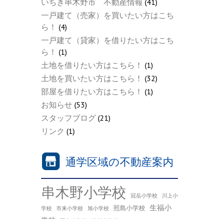
いちき串木野市 不動産情報
(41)
一戸建て（売家）を買いたい方はこち
ら！
(4)
一戸建て（貸家）を借りたい方はこち
ら！
(1)
土地を借りたい方はこちら！
(1)
土地を買いたい方はこちら！
(32)
部屋を借りたい方はこちら！
(1)
お知らせ
(53)
スタッフブログ
(21)
リンク
(1)
通学区域の不動産案内
串木野小学校
冠岳小学校
川上小
生福小
照島小学校
学校
市来小学校
旭小学校