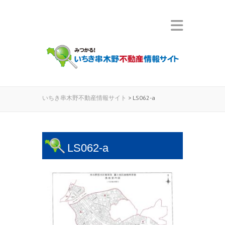
いちき串木野不動産情報サイト
>
LS062-a
LS062-a