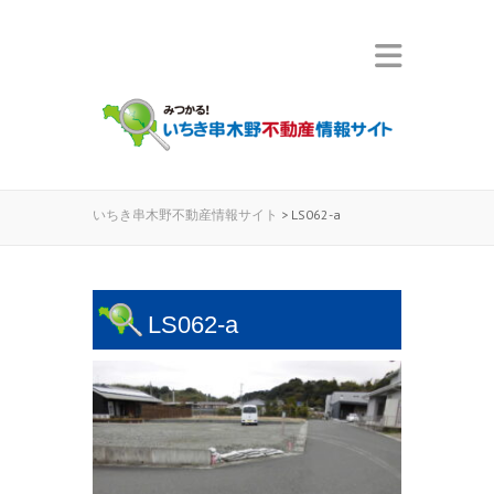
いちき串木野不動産情報サイト
>
LS062-a
LS062-a