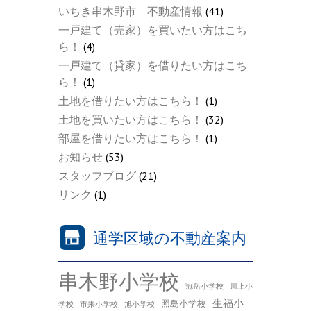
いちき串木野市 不動産情報
(41)
一戸建て（売家）を買いたい方はこち
ら！
(4)
一戸建て（貸家）を借りたい方はこち
ら！
(1)
土地を借りたい方はこちら！
(1)
土地を買いたい方はこちら！
(32)
部屋を借りたい方はこちら！
(1)
お知らせ
(53)
スタッフブログ
(21)
リンク
(1)
通学区域の不動産案内
串木野小学校
冠岳小学校
川上小
生福小
照島小学校
学校
市来小学校
旭小学校