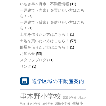
いちき串木野市 不動産情報
(41)
一戸建て（売家）を買いたい方はこち
ら！
(4)
一戸建て（貸家）を借りたい方はこち
ら！
(1)
土地を借りたい方はこちら！
(1)
土地を買いたい方はこちら！
(32)
部屋を借りたい方はこちら！
(1)
お知らせ
(53)
スタッフブログ
(21)
リンク
(1)
通学区域の不動産案内
串木野小学校
冠岳小学校
川上小
生福小
照島小学校
学校
市来小学校
旭小学校