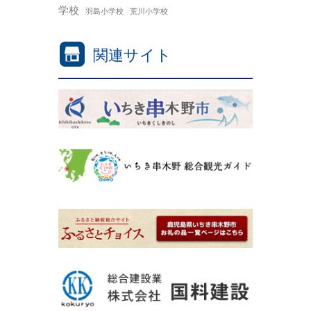
学校
羽島小学校
荒川小学校
関連サイト