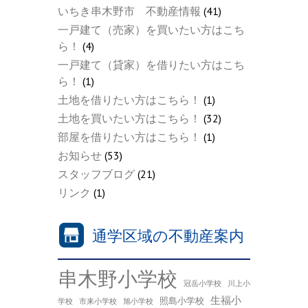
いちき串木野市 不動産情報
(41)
一戸建て（売家）を買いたい方はこち
ら！
(4)
一戸建て（貸家）を借りたい方はこち
ら！
(1)
土地を借りたい方はこちら！
(1)
土地を買いたい方はこちら！
(32)
部屋を借りたい方はこちら！
(1)
お知らせ
(53)
スタッフブログ
(21)
リンク
(1)
通学区域の不動産案内
串木野小学校
冠岳小学校
川上小
生福小
照島小学校
学校
市来小学校
旭小学校