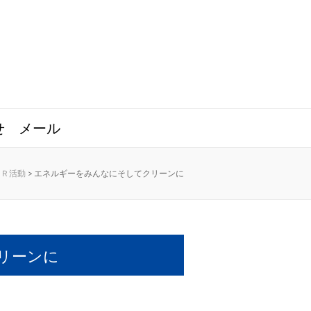
せ
メール
ＳＲ活動
>
エネルギーをみんなにそしてクリーンに
リーンに