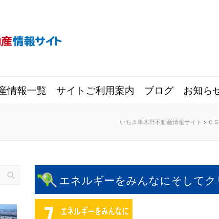
産情報一覧
サイトご利用案内
ブログ
お知ら
いちき串木野不動産情報サイト
>
Ｃ
エネルギーをみんなにそしてク