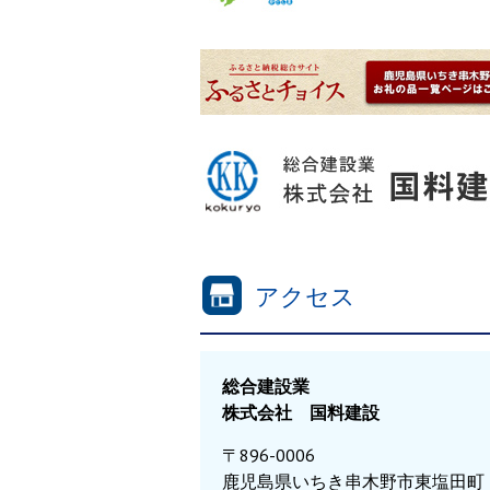
アクセス
総合建設業
株式会社 国料建設
〒896-0006
鹿児島県いちき串木野市東塩田町