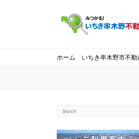
ホーム
いちき串木野市不動
Search