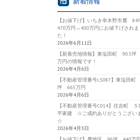
新着情報
【お値下げ】いちき串木野市麓 8
470万円→400万円にお値下げされま
た！
2026年6月11日
【新着売地情報】東塩田町 90.5坪 
万円の情報です！
2026年4月6日
【不動産管理番号LS087】東塩田町 9
坪 665万円
2026年4月6日
【不動産管理番号C014】住吉町 
平家建 ☆ご成約ありがとうござい
☆
2026年4月3日
【お値下げ】麓地区 96坪 440万