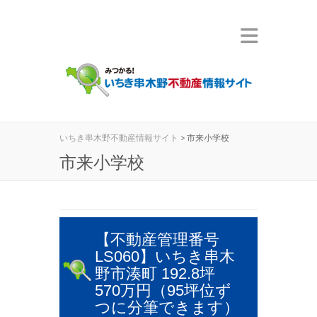
いちき串木野不動産情報サイト
>
市来小学校
市来小学校
【不動産管理番号
LS060】いちき串木
野市湊町 192.8坪
570万円（95坪位ず
つに分筆できます）