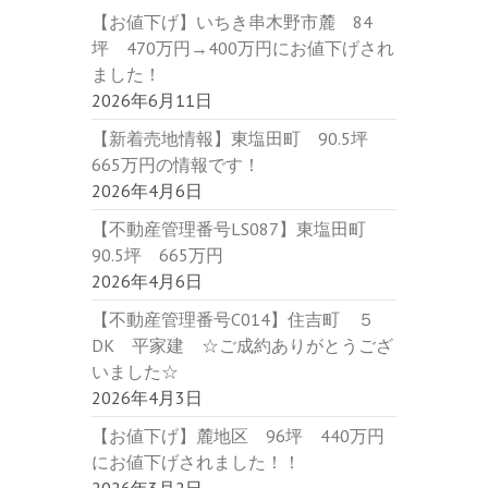
【お値下げ】いちき串木野市麓 84
坪 470万円→400万円にお値下げされ
ました！
2026年6月11日
【新着売地情報】東塩田町 90.5坪
665万円の情報です！
2026年4月6日
【不動産管理番号LS087】東塩田町
90.5坪 665万円
2026年4月6日
【不動産管理番号C014】住吉町 ５
DK 平家建 ☆ご成約ありがとうござ
いました☆
2026年4月3日
【お値下げ】麓地区 96坪 440万円
にお値下げされました！！
2026年3月2日