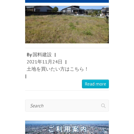
By
国料建設
|
2021年11月24日
|
土地を買いたい方はこちら！
|
Read more
Search