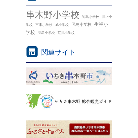
串木野小学校
冠岳小学校
川上小
生福小
照島小学校
学校
市来小学校
旭小学校
学校
羽島小学校
荒川小学校
関連サイト