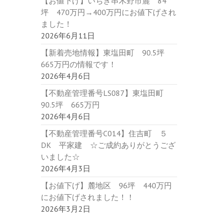
【お値下げ】いちき串木野市麓 84
坪 470万円→400万円にお値下げされ
ました！
2026年6月11日
【新着売地情報】東塩田町 90.5坪
665万円の情報です！
2026年4月6日
【不動産管理番号LS087】東塩田町
90.5坪 665万円
2026年4月6日
【不動産管理番号C014】住吉町 ５
DK 平家建 ☆ご成約ありがとうござ
いました☆
2026年4月3日
【お値下げ】麓地区 96坪 440万円
にお値下げされました！！
2026年3月2日