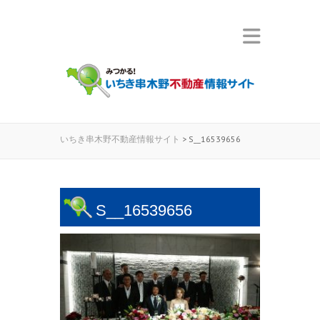
いちき串木野不動産情報サイト
>
S__16539656
S__16539656