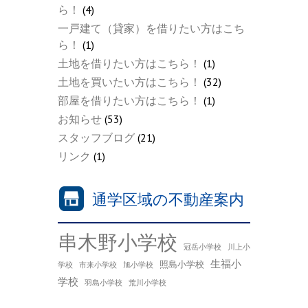
ら！
(4)
一戸建て（貸家）を借りたい方はこち
ら！
(1)
土地を借りたい方はこちら！
(1)
土地を買いたい方はこちら！
(32)
部屋を借りたい方はこちら！
(1)
お知らせ
(53)
スタッフブログ
(21)
リンク
(1)
通学区域の不動産案内
串木野小学校
冠岳小学校
川上小
生福小
照島小学校
学校
市来小学校
旭小学校
学校
羽島小学校
荒川小学校