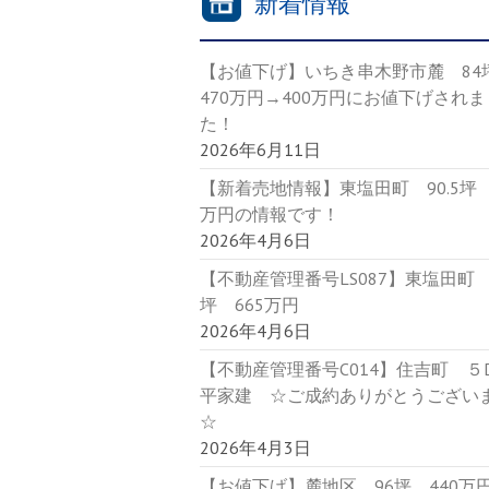
新着情報
【お値下げ】いちき串木野市麓 8
470万円→400万円にお値下げされま
た！
2026年6月11日
【新着売地情報】東塩田町 90.5坪 
万円の情報です！
2026年4月6日
【不動産管理番号LS087】東塩田町 9
坪 665万円
2026年4月6日
【不動産管理番号C014】住吉町 
平家建 ☆ご成約ありがとうござい
☆
2026年4月3日
【お値下げ】麓地区 96坪 440万