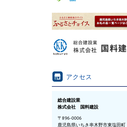
アクセス
総合建設業
株式会社 国料建設
〒896-0006
鹿児島県いちき串木野市東塩田町