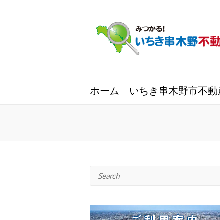
ホーム
いちき串木野市不動
Search