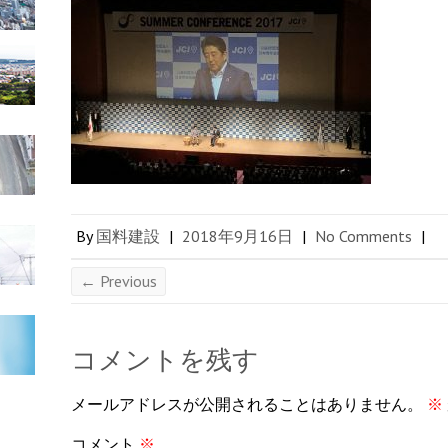
By
国料建設
|
2018年9月16日
|
No Comments
|
← Previous
コメントを残す
メールアドレスが公開されることはありません。
※
コメント
※