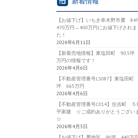
新着情報
【お値下げ】いちき串木野市麓 8
470万円→400万円にお値下げされま
た！
2026年6月11日
【新着売地情報】東塩田町 90.5坪 
万円の情報です！
2026年4月6日
【不動産管理番号LS087】東塩田町 9
坪 665万円
2026年4月6日
【不動産管理番号C014】住吉町 
平家建 ☆ご成約ありがとうござい
☆
2026年4月3日
【お値下げ】麓地区 96坪 440万