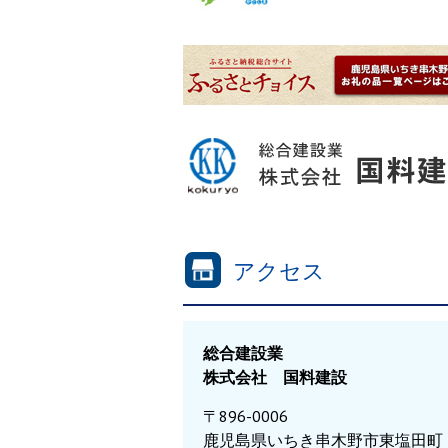
アクセス
総合建設業
株式会社 国料建設
〒896-0006
鹿児島県いちき串木野市東塩田町