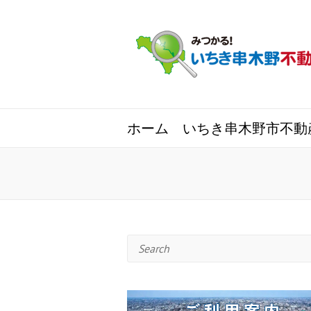
ホーム
いちき串木野市不動
Search