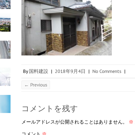
By
国料建設
|
2018年9月4日
|
No Comments
|
← Previous
コメントを残す
メールアドレスが公開されることはありません。
※
コメント
※