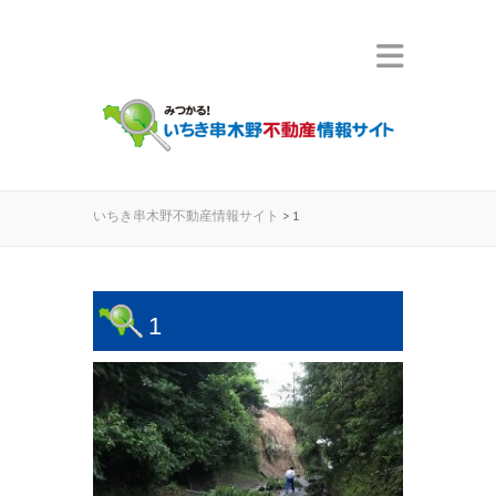
いちき串木野不動産情報サイト
>
1
1