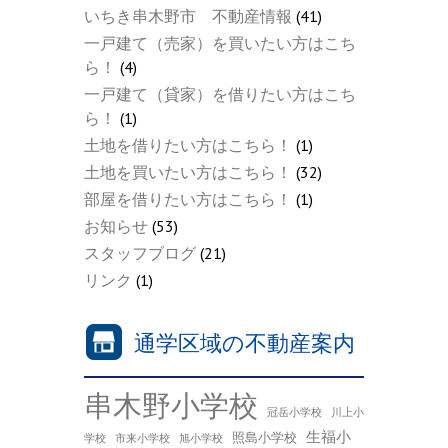
いちき串木野市 不動産情報
(41)
一戸建て（売家）を買いたい方はこち
ら！
(4)
一戸建て（貸家）を借りたい方はこち
ら！
(1)
土地を借りたい方はこちら！
(1)
土地を買いたい方はこちら！
(32)
部屋を借りたい方はこちら！
(1)
お知らせ
(53)
スタッフブログ
(21)
リンク
(1)
通学区域の不動産案内
串木野小学校
冠岳小学校
川上小
生福小
照島小学校
学校
市来小学校
旭小学校