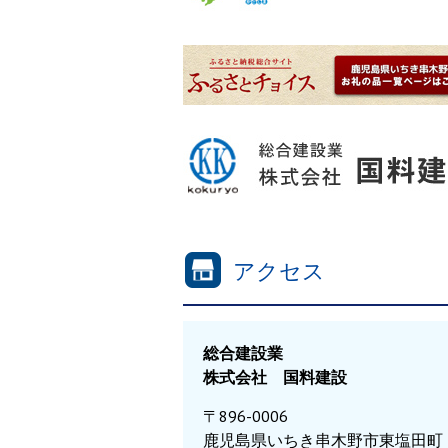
アクセス
総合建設業
株式会社 国料建設
〒896-0006
鹿児島県いちき串木野市東塩田町