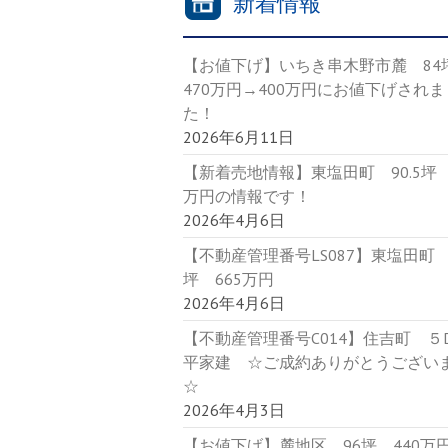
新着情報
【お値下げ】いちき串木野市麓 8
470万円→400万円にお値下げされま
た！
2026年6月11日
【新着売地情報】東塩田町 90.5坪 
万円の情報です！
2026年4月6日
【不動産管理番号LS087】東塩田町 9
坪 665万円
2026年4月6日
【不動産管理番号C014】住吉町 
平家建 ☆ご成約ありがとうござい
☆
2026年4月3日
【お値下げ】麓地区 96坪 440万