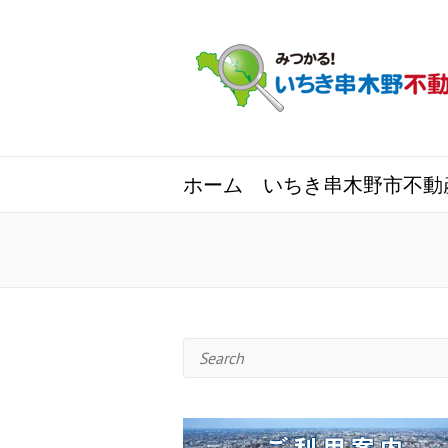
ホーム
いちき串木野市不動
Search