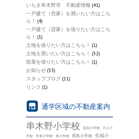
いちき串木野市 不動産情報
(41)
一戸建て（売家）を買いたい方はこち
ら！
(4)
一戸建て（貸家）を借りたい方はこち
ら！
(1)
土地を借りたい方はこちら！
(1)
土地を買いたい方はこちら！
(32)
部屋を借りたい方はこちら！
(1)
お知らせ
(53)
スタッフブログ
(21)
リンク
(1)
通学区域の不動産案内
串木野小学校
冠岳小学校
川上小
生福小
照島小学校
学校
市来小学校
旭小学校