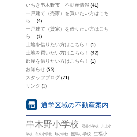
いちき串木野市 不動産情報
(41)
一戸建て（売家）を買いたい方はこち
ら！
(4)
一戸建て（貸家）を借りたい方はこち
ら！
(1)
土地を借りたい方はこちら！
(1)
土地を買いたい方はこちら！
(32)
部屋を借りたい方はこちら！
(1)
お知らせ
(53)
スタッフブログ
(21)
リンク
(1)
通学区域の不動産案内
串木野小学校
冠岳小学校
川上小
生福小
照島小学校
学校
市来小学校
旭小学校