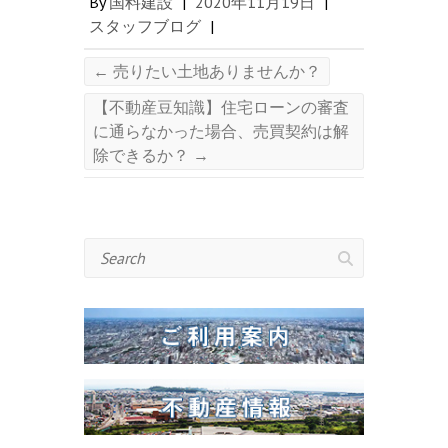
By
国料建設
|
2020年11月19日
|
スタッフブログ
|
←
売りたい土地ありませんか？
【不動産豆知識】住宅ローンの審査
に通らなかった場合、売買契約は解
除できるか？
→
Search