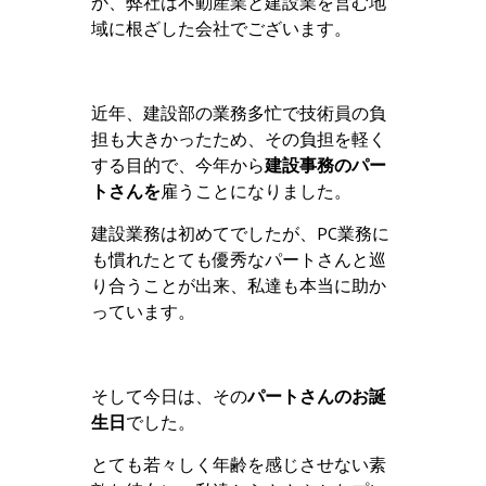
か、弊社は不動産業と建設業を営む地
域に根ざした会社でございます。
近年、建設部の業務多忙で技術員の負
担も大きかったため、その負担を軽く
する目的で、今年から
建設事務のパー
トさんを
雇うことになりました。
建設業務は初めてでしたが、PC業務に
も慣れたとても優秀なパートさんと巡
り合うことが出来、私達も本当に助か
っています。
そして今日は、その
パートさんのお誕
生日
でした。
とても若々しく年齢を感じさせない素