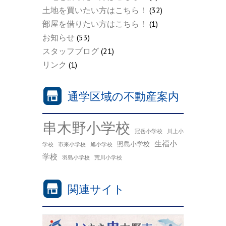
土地を買いたい方はこちら！
(32)
部屋を借りたい方はこちら！
(1)
お知らせ
(53)
スタッフブログ
(21)
リンク
(1)
通学区域の不動産案内
串木野小学校
冠岳小学校
川上小
生福小
照島小学校
学校
市来小学校
旭小学校
学校
羽島小学校
荒川小学校
関連サイト