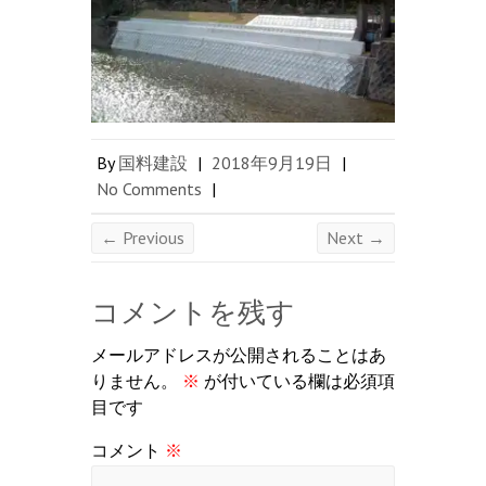
By
国料建設
|
2018年9月19日
|
No Comments
|
← Previous
Next →
コメントを残す
メールアドレスが公開されることはあ
りません。
※
が付いている欄は必須項
目です
コメント
※