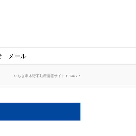
せ
メール
いちき串木野不動産情報サイト
>
B003-3