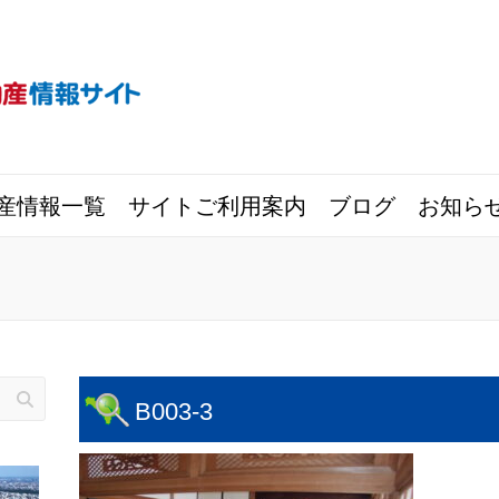
産情報一覧
サイトご利用案内
ブログ
お知ら
B003-3