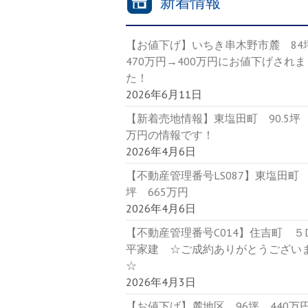
新着情報
【お値下げ】いちき串木野市麓 8
470万円→400万円にお値下げされま
た！
2026年6月11日
【新着売地情報】東塩田町 90.5坪 
万円の情報です！
2026年4月6日
【不動産管理番号LS087】東塩田町 9
坪 665万円
2026年4月6日
【不動産管理番号C014】住吉町 
平家建 ☆ご成約ありがとうござい
☆
2026年4月3日
【お値下げ】麓地区 96坪 440万