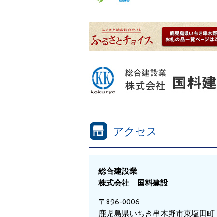
アクセス
総合建設業
株式会社 国料建設
〒896-0006
鹿児島県いちき串木野市東塩田町