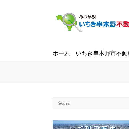
ホーム
いちき串木野市不動
Search