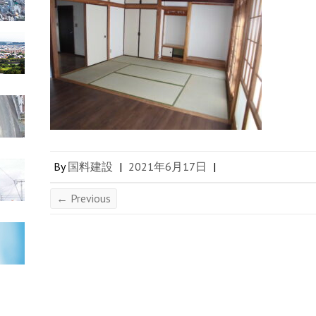
By
国料建設
|
2021年6月17日
|
← Previous