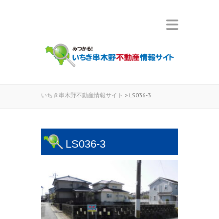
いちき串木野不動産情報サイト
>
LS036-3
LS036-3