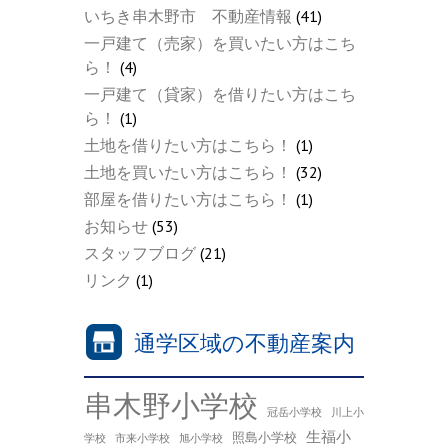
いちき串木野市 不動産情報
(41)
一戸建て（売家）を買いたい方はこち
ら！
(4)
一戸建て（貸家）を借りたい方はこち
ら！
(1)
土地を借りたい方はこちら！
(1)
土地を買いたい方はこちら！
(32)
部屋を借りたい方はこちら！
(1)
お知らせ
(53)
スタッフブログ
(21)
リンク
(1)
通学区域の不動産案内
串木野小学校
冠岳小学校
川上小
生福小
照島小学校
学校
市来小学校
旭小学校