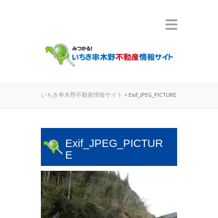
いちき串木野不動産情報サイト
>
Exif_JPEG_PICTURE
Exif_JPEG_PICTUR
E