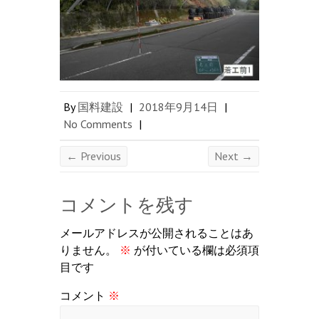
By
国料建設
|
2018年9月14日
|
No Comments
|
← Previous
Next →
コメントを残す
メールアドレスが公開されることはあ
りません。
※
が付いている欄は必須項
目です
コメント
※