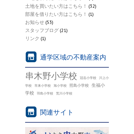
土地を買いたい方はこちら！
(32)
部屋を借りたい方はこちら！
(1)
お知らせ
(53)
スタッフブログ
(21)
リンク
(1)
通学区域の不動産案内
串木野小学校
冠岳小学校
川上小
生福小
照島小学校
学校
市来小学校
旭小学校
学校
羽島小学校
荒川小学校
関連サイト