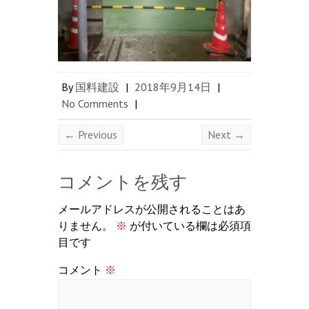
By
国料建設
|
2018年9月14日
|
No Comments
|
← Previous
Next →
コメントを残す
メールアドレスが公開されることはあ
りません。
※
が付いている欄は必須項
目です
コメント
※