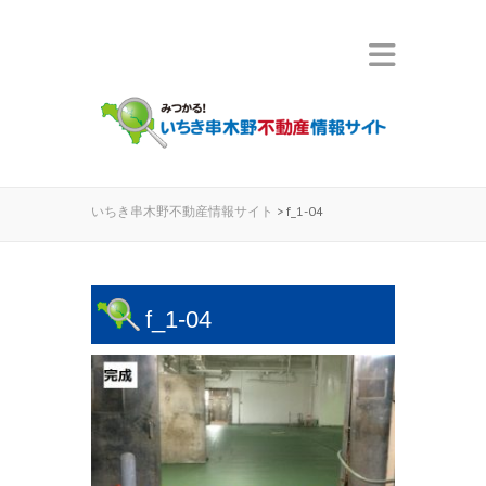
いちき串木野不動産情報サイト
>
f_1-04
f_1-04