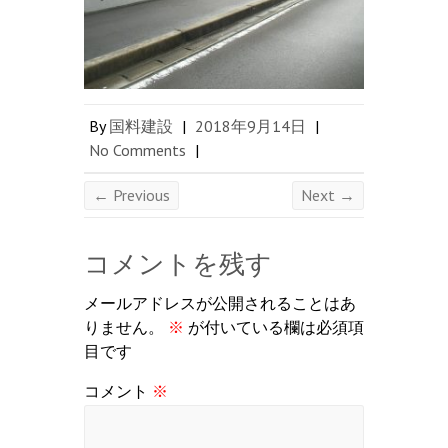
By
国料建設
|
2018年9月14日
|
No Comments
|
← Previous
Next →
コメントを残す
メールアドレスが公開されることはあ
りません。
※
が付いている欄は必須項
目です
コメント
※