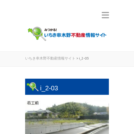
いちき串木野不動産情報サイト
>
i_2-03
i_2-03