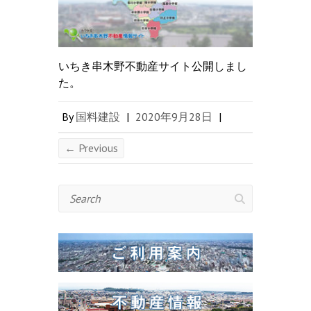
いちき串木野不動産サイト公開しまし
た。
By
国料建設
|
2020年9月28日
|
← Previous
Search