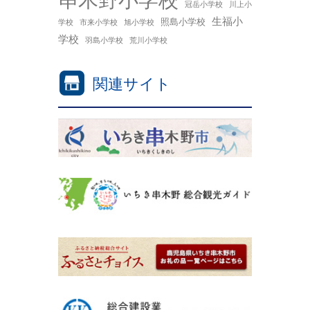
冠岳小学校
川上小
生福小
照島小学校
学校
市来小学校
旭小学校
学校
羽島小学校
荒川小学校
関連サイト