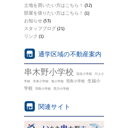
土地を買いたい方はこちら！
(32)
部屋を借りたい方はこちら！
(1)
お知らせ
(53)
スタッフブログ
(21)
リンク
(1)
通学区域の不動産案内
串木野小学校
冠岳小学校
川上小
生福小
照島小学校
学校
市来小学校
旭小学校
学校
羽島小学校
荒川小学校
関連サイト