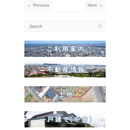
← Previous
Next →
Search