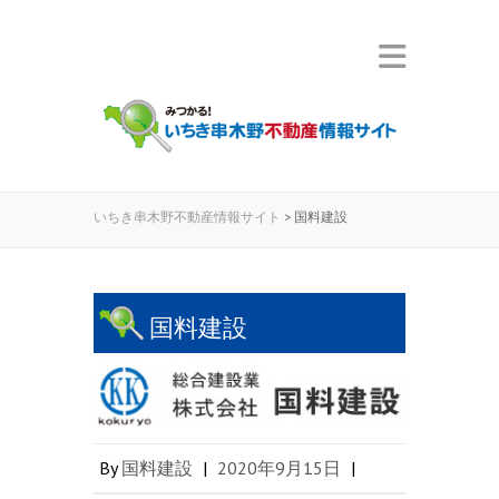
いちき串木野不動産情報サイト
>
国料建設
国料建設
By
国料建設
|
2020年9月15日
|