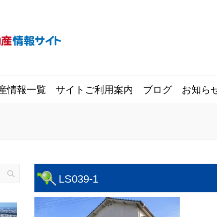
産情報一覧
サイトご利用案内
ブログ
お知ら
LS039-1