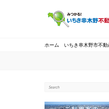
ホーム
いちき串木野市不動
Search