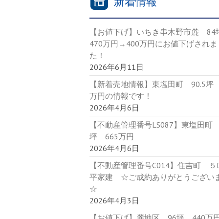
新着情報
【お値下げ】いちき串木野市麓 8
470万円→400万円にお値下げされま
た！
2026年6月11日
【新着売地情報】東塩田町 90.5坪 
万円の情報です！
2026年4月6日
【不動産管理番号LS087】東塩田町 9
坪 665万円
2026年4月6日
【不動産管理番号C014】住吉町 
平家建 ☆ご成約ありがとうござい
☆
2026年4月3日
【お値下げ】麓地区 96坪 440万