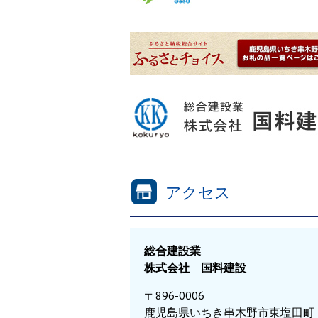
アクセス
総合建設業
株式会社 国料建設
〒896-0006
鹿児島県いちき串木野市東塩田町