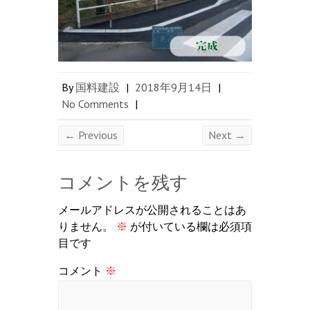
By
国料建設
|
2018年9月14日
|
No Comments
|
← Previous
Next →
コメントを残す
メールアドレスが公開されることはあ
りません。
※
が付いている欄は必須項
目です
コメント
※