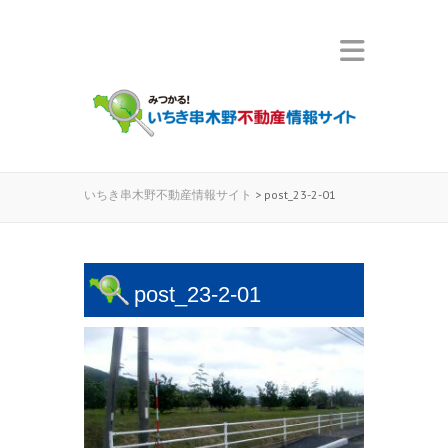
いちき串木野不動産情報サイト
>
post_23-2-01
post_23-2-01