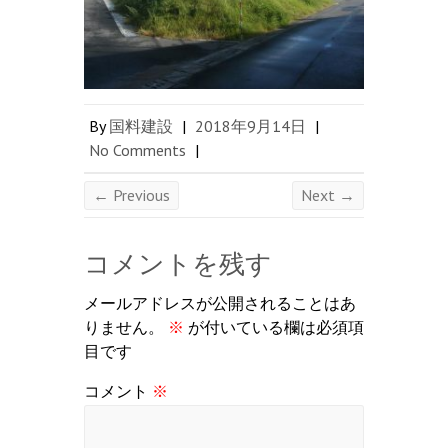
By
国料建設
|
2018年9月14日
|
No Comments
|
← Previous
Next →
コメントを残す
メールアドレスが公開されることはあ
りません。
※
が付いている欄は必須項
目です
コメント
※