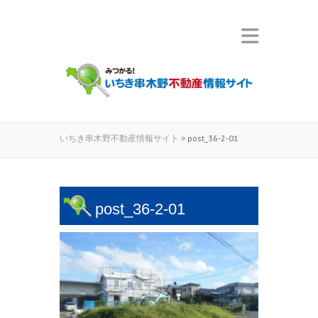
いちき串木野不動産情報サイト
>
post_36-2-01
post_36-2-01