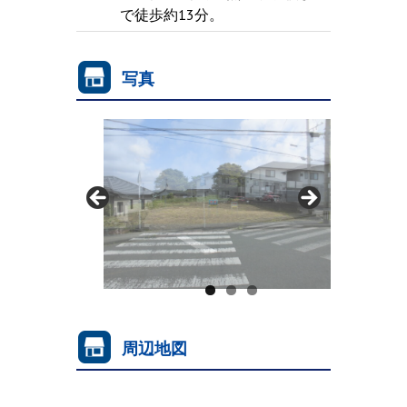
で徒歩約13分。
写真
周辺地図