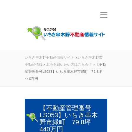
いちき串木野不動産情報サイト
>
いちき串木野市
不動産情報
>
土地を買いたい方はこちら！
>
【不動
産管理番号LS053】いちき串木野市緑町 79.8坪
440万円
【不動産管理番号
LS053】いちき串木
野市緑町 79.8坪
440万円