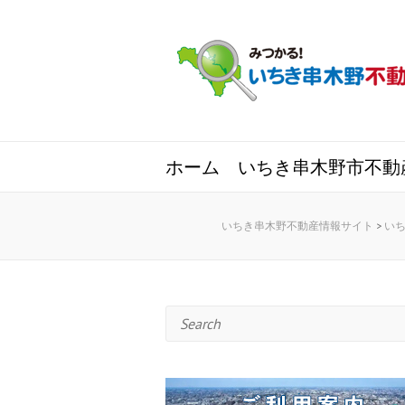
ホーム
いちき串木野市不動
いちき串木野不動産情報サイト
>
い
Search