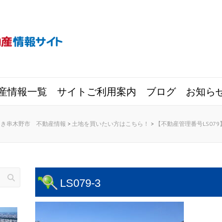
産情報一覧
サイトご利用案内
ブログ
お知ら
ちき串木野市 不動産情報
>
土地を買いたい方はこちら！
>
【不動産管理番号LS079
LS079-3