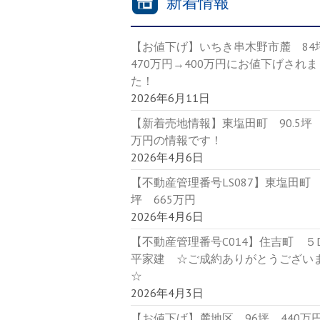
新着情報
【お値下げ】いちき串木野市麓 8
470万円→400万円にお値下げされま
た！
2026年6月11日
【新着売地情報】東塩田町 90.5坪 
万円の情報です！
2026年4月6日
【不動産管理番号LS087】東塩田町 9
坪 665万円
2026年4月6日
【不動産管理番号C014】住吉町 
平家建 ☆ご成約ありがとうござい
☆
2026年4月3日
【お値下げ】麓地区 96坪 440万