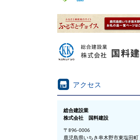
アクセス
総合建設業
株式会社 国料建設
〒896-0006
鹿児島県いちき串木野市東塩田町