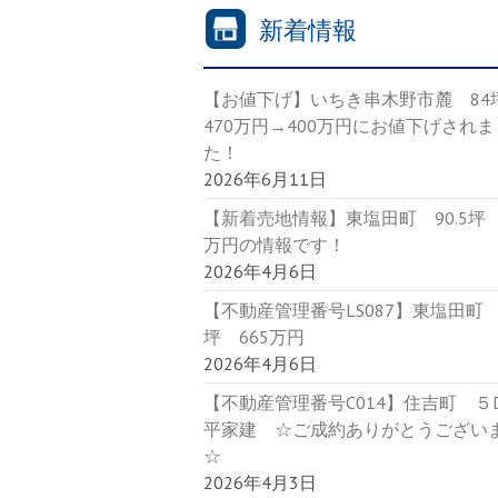
新着情報
【お値下げ】いちき串木野市麓 8
470万円→400万円にお値下げされま
た！
2026年6月11日
【新着売地情報】東塩田町 90.5坪 
万円の情報です！
2026年4月6日
【不動産管理番号LS087】東塩田町 9
坪 665万円
2026年4月6日
【不動産管理番号C014】住吉町 
平家建 ☆ご成約ありがとうござい
☆
2026年4月3日