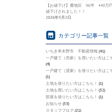
【お値下げ】麓地区 96坪 440万
値下げされました！！
2026年3月2日
カテゴリー記事一覧
いちき串木野市 不動産情報
(41)
一戸建て（売家）を買いたい方はこ
(4)
一戸建て（貸家）を借りたい方はこ
(1)
土地を借りたい方はこちら！
(1)
土地を買いたい方はこちら！
(32)
部屋を借りたい方はこちら！
(1)
お知らせ
(53)
スタッフブログ
(21)