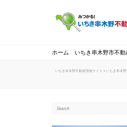
ホーム
いちき串木野市不動
いちき串木野不動産情報サイト
>
いちき串木野
Search