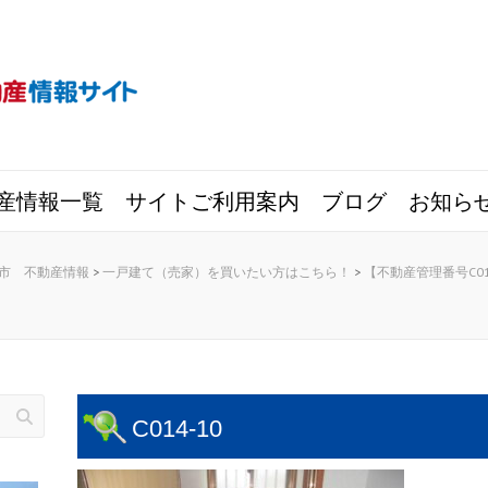
産情報一覧
サイトご利用案内
ブログ
お知ら
市 不動産情報
>
一戸建て（売家）を買いたい方はこちら！
>
【不動産管理番号C0
C014-10