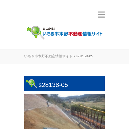
いちき串木野不動産情報サイト
>
s28138-05
s28138-05