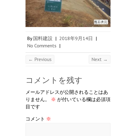
By
国料建設
|
2018年9月14日
|
No Comments
|
← Previous
Next →
コメントを残す
メールアドレスが公開されることはあ
りません。
※
が付いている欄は必須項
目です
コメント
※