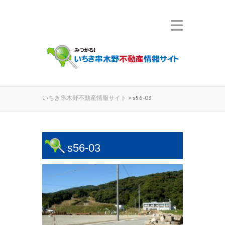
いちき串木野不動産情報サイト
>
s56-03
s56-03