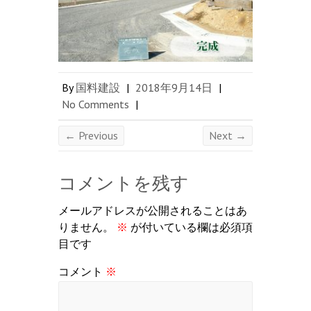
By
国料建設
|
2018年9月14日
|
No Comments
|
← Previous
Next →
コメントを残す
メールアドレスが公開されることはあ
りません。
※
が付いている欄は必須項
目です
コメント
※