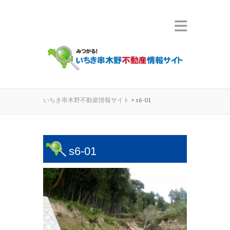
いちき串木野不動産情報サイト
>
s6-01
s6-01