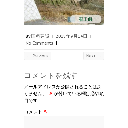
By
国料建設
|
2018年9月14日
|
No Comments
|
← Previous
Next →
コメントを残す
メールアドレスが公開されることはあ
りません。
※
が付いている欄は必須項
目です
コメント
※