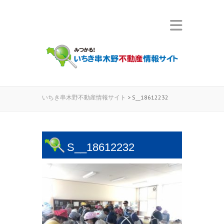
いちき串木野不動産情報サイト
>
S__18612232
S__18612232