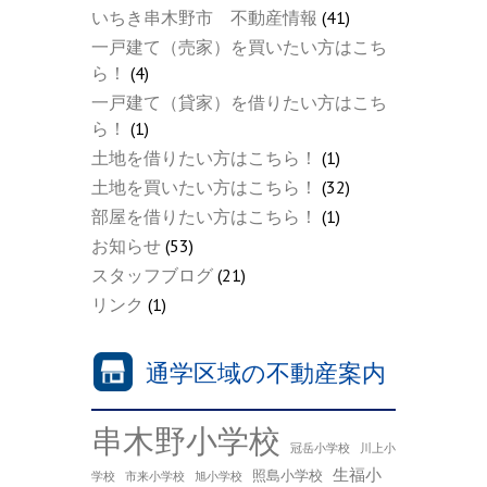
いちき串木野市 不動産情報
(41)
一戸建て（売家）を買いたい方はこち
ら！
(4)
一戸建て（貸家）を借りたい方はこち
ら！
(1)
土地を借りたい方はこちら！
(1)
土地を買いたい方はこちら！
(32)
部屋を借りたい方はこちら！
(1)
お知らせ
(53)
スタッフブログ
(21)
リンク
(1)
通学区域の不動産案内
串木野小学校
冠岳小学校
川上小
生福小
照島小学校
学校
市来小学校
旭小学校