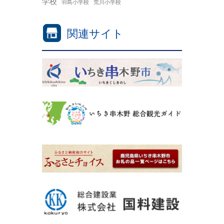
学校
羽島小学校
荒川小学校
関連サイト