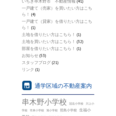
いちき串木野市 不動産情報
(41)
一戸建て（売家）を買いたい方はこち
ら！
(4)
一戸建て（貸家）を借りたい方はこち
ら！
(1)
土地を借りたい方はこちら！
(1)
土地を買いたい方はこちら！
(32)
部屋を借りたい方はこちら！
(1)
お知らせ
(53)
スタッフブログ
(21)
リンク
(1)
通学区域の不動産案内
串木野小学校
冠岳小学校
川上小
生福小
照島小学校
学校
市来小学校
旭小学校