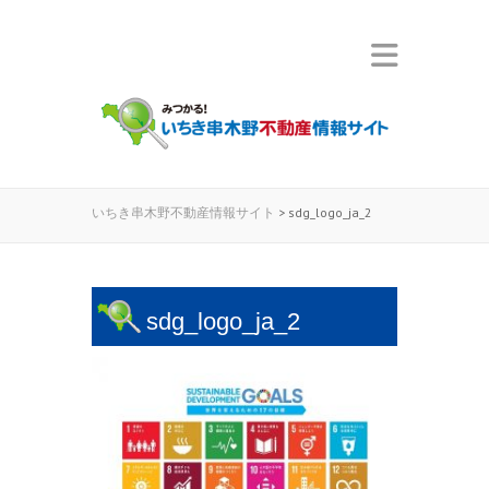
いちき串木野不動産情報サイト
>
sdg_logo_ja_2
sdg_logo_ja_2