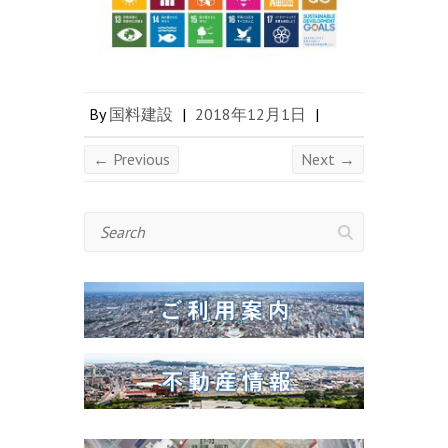
By
国料建設
|
2018年12月1日
|
← Previous
Next →
Search