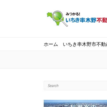
ホーム
いちき串木野市不動
Search