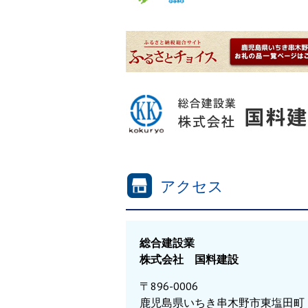
アクセス
総合建設業
株式会社 国料建設
〒896-0006
鹿児島県いちき串木野市東塩田町