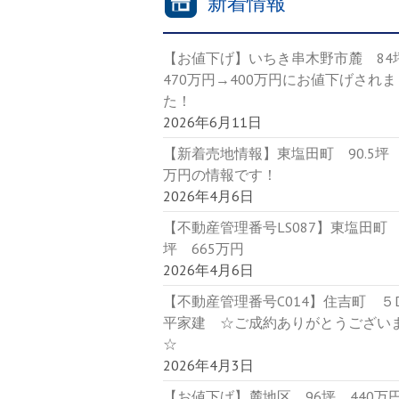
新着情報
【お値下げ】いちき串木野市麓 8
470万円→400万円にお値下げされま
た！
2026年6月11日
【新着売地情報】東塩田町 90.5坪 
万円の情報です！
2026年4月6日
【不動産管理番号LS087】東塩田町 9
坪 665万円
2026年4月6日
【不動産管理番号C014】住吉町 
平家建 ☆ご成約ありがとうござい
☆
2026年4月3日
【お値下げ】麓地区 96坪 440万