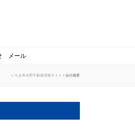
せ
メール
いちき串木野不動産情報サイト
>
会社概要