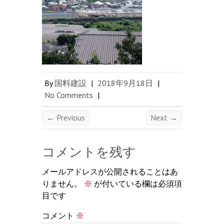
By
国料建設
|
2018年9月18日
|
No Comments
|
← Previous
Next →
コメントを残す
メールアドレスが公開されることはあ
りません。
※
が付いている欄は必須項
目です
コメント
※