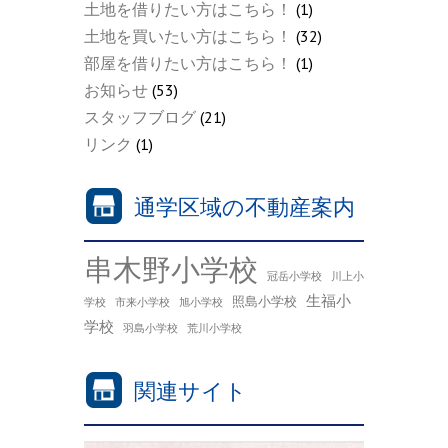
土地を借りたい方はこちら！
(1)
土地を買いたい方はこちら！
(32)
部屋を借りたい方はこちら！
(1)
お知らせ
(53)
スタッフブログ
(21)
リンク
(1)
通学区域の不動産案内
串木野小学校
冠岳小学校
川上小
生福小
照島小学校
学校
市来小学校
旭小学校
学校
羽島小学校
荒川小学校
関連サイト