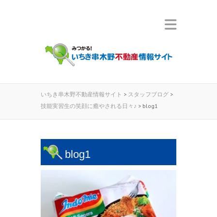
いちき串木野不動産情報サイト
>
スタッフブログ
>
技能実習生の笑顔に癒やされる日々♪
>
blog1
blog1