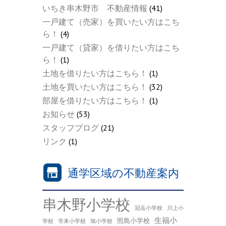
いちき串木野市 不動産情報
(41)
一戸建て（売家）を買いたい方はこち
ら！
(4)
一戸建て（貸家）を借りたい方はこち
ら！
(1)
土地を借りたい方はこちら！
(1)
土地を買いたい方はこちら！
(32)
部屋を借りたい方はこちら！
(1)
お知らせ
(53)
スタッフブログ
(21)
リンク
(1)
通学区域の不動産案内
串木野小学校
冠岳小学校
川上小
生福小
照島小学校
学校
市来小学校
旭小学校